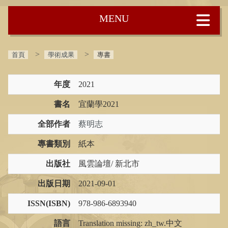
:::
首頁
學術成果
專書
年度
2021
書名
宜蘭學2021
全部作者
蔡明志
專書類別
紙本
出版社
風雲論壇/ 新北市
出版日期
2021-09-01
ISSN(ISBN)
978-986-6893940
語言
Translation missing: zh_tw.中文