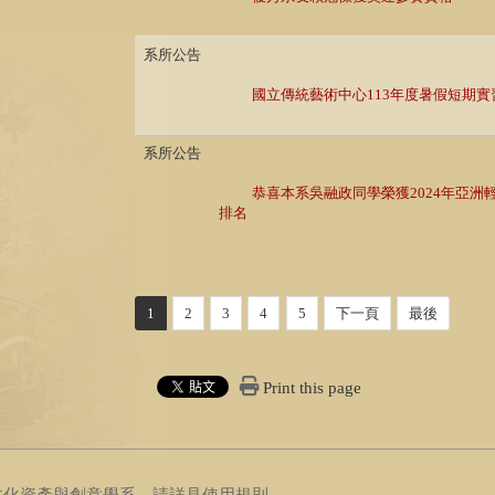
系所公告
國立傳統藝術中心113年度暑假短期實
系所公告
恭喜本系吳融政同學榮獲2024年亞洲
排名
1
2
3
4
5
下一頁
最後
Print this page