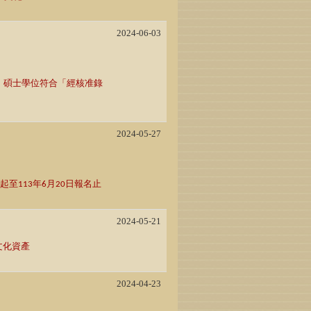
2024-06-03
、碩士學位符合「經核准錄
2024-05-27
起至
年
月
日報名止
113
6
20
2024-05-21
文化資產
2024-04-23