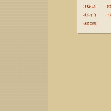
活動花絮
實
社群平台
下
網路資源