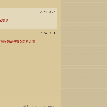
2024-03-26
習需求
2024-03-11
輕艇激流錦標賽公開組多項