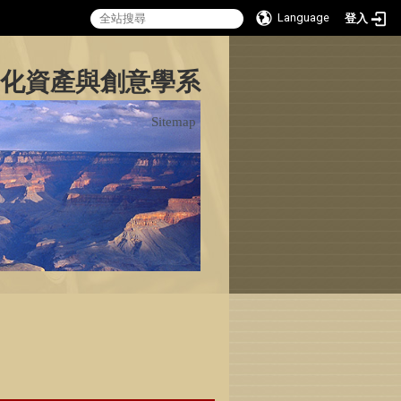
Language
登入
:::
化資產與創意學系
Sitemap