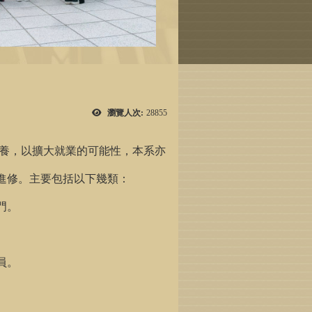
瀏覽人次:
28855
養，以擴大就業的可能性，本系亦
進修。主要包括以下幾類：
門。
員。
。