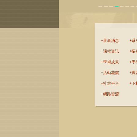
:::
最新消息
系
課程資訊
招
學術成果
學
活動花絮
實
社群平台
下
網路資源