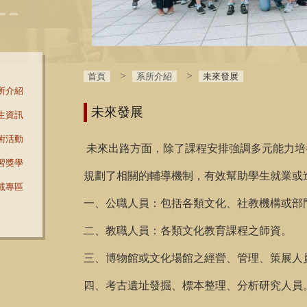
首頁
系所介紹
未來發展
所介紹
未來發展
生資訊
術活動
未來出路方面，除了課程安排強調多元能力培
習獎學
規劃了相關的輔導機制，有效幫助學生就業或
載專區
一、公職人員：包括各類文化、社教機構或部
二、教職人員：各類文化教育課程之師資。
三、博物館或文化場館之經營、管理、策展人
四、考古遺址發掘、標本整理、分析研究人員