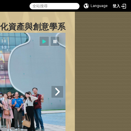
Language
登入
:::
化資產與創意學系
Sitemap