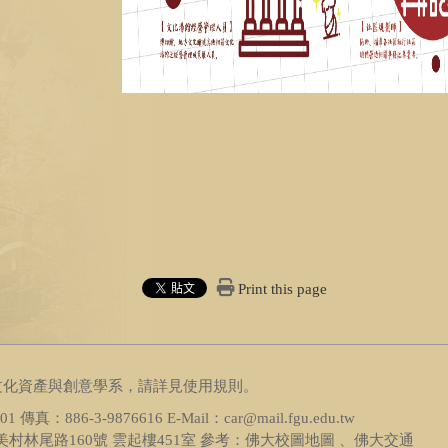
Print this page
文化資產與創意學系，請詳見
使用規則
。
1801 傳真：
886-3-9876616
E-Mail：car@mail.fgu.edu.tw
村林尾路160號 雲起樓451室 參考：
佛大校圖地圖 、佛大交通