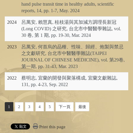
hand pulse transit time in healthy adults, scientific
reports, 14, pp. 1-7, May. 2024
2024
呂萬安, 賴慧真, 桂枝湯與其加減方調理長新冠
(Long COVID) 之研究, 台北市中醫醫學雜誌, vol.
30 卷, 第 1 期, pp. 19-30, Mar. 2024
2023
呂萬安, 何首烏的品種、性味、歸經、炮製與禁忌
之文獻研究, 台北市中醫醫學雜誌(TAIPEI
JOURNAL OF CHINESE MEDICINE), vol. 第29卷,
第一期, pp. 31-43, Mar. 2023
2022
蔡明志, 宜蘭的開發與聚落構成, 宜蘭文獻雜誌,
131, pp. 4-23, Sep. 2022
1
2
3
4
5
下一頁
最後
Print this page