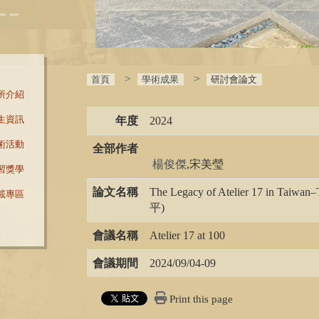
首頁
學術成果
研討會論文
所介紹
生資訊
年度
2024
術活動
全部作者
 楊俊傑
,宋美瑩
習獎學
論文名稱
The Legacy of Atelier 17 in Taiwan
載專區
平)
會議名稱
Atelier 17 at 100
會議期間
2024/09/04-09
Print this page