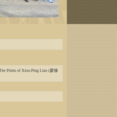
–The Prints of Xiou-Ping Liao (廖修