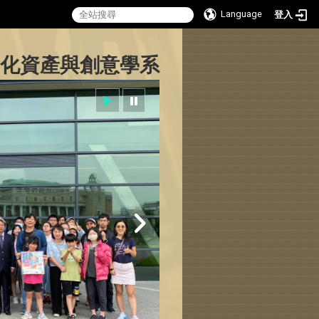
Language
登入
:::
化資產與創意學系
Sitemap