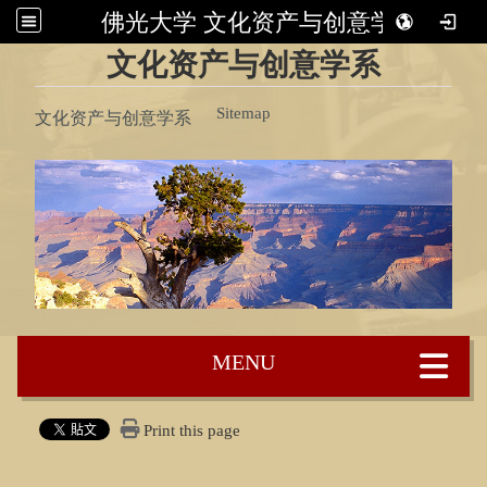
佛光大学 文化资产与创意学系
:::
文化资产与创意学系
Sitemap
文化资产与创意学系
:::
Print this page