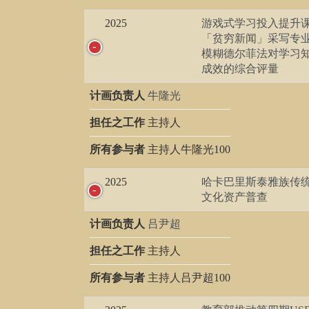
2025
游戏式学习投入提升
「贫穷新闻」采写专业
模糊德尔菲法对学习
成效的综合评量
计画负责人
牛隆光
担任之工作
主持人
所有参与者
主持人牛隆光100
2025
哈卡巴里斯泰雅族传
文化资产普查
计画负责人
吕尹超
担任之工作
主持人
所有参与者
主持人吕尹超100