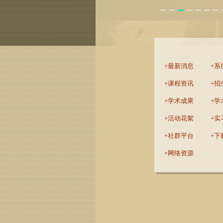
:::
最新消息
系
课程资讯
招
学术成果
学
活动花絮
实
社群平台
下
网络资源