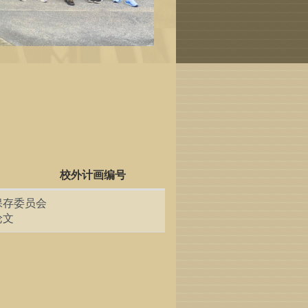
校外计画编号
保存委员会
论文