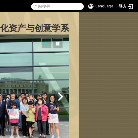
Language
登入
:::
化资产与创意学系
Sitemap