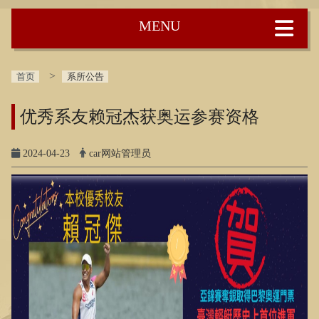
:::
首页
系所公告
优秀系友赖冠杰获奥运参赛资格
2024-04-23
car网站管理员