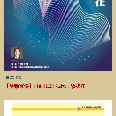
演講
【活動宣傳】110.12.21 我玩，故我在