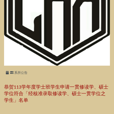
系所公告
恭贺
学年度学士班学生申请一贯修读学、硕士
113
学位符合「经核准录取修读学、硕士一贯学位之
学生」名单