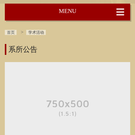
:::
首页
学术活动
系所公告