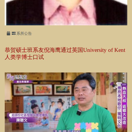
系所公告
恭贺硕士班系友倪海鹰通过英国University of Kent
人类学博士口试