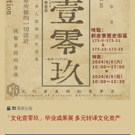
系所公告
「文化壹零玖」毕业成果展
多元转译文化资产