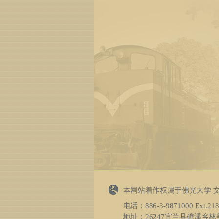
本网站着作权属于佛光大学 
电话：
886-3-9871000
Ext.2
地址：26247宜兰县礁溪乡林美