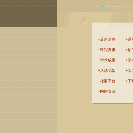
:::
最新消息
系
课程资讯
招
学术成果
学
活动花絮
实
社群平台
下
网络资源