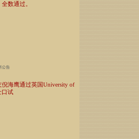
，全数通过。
所公告
鹰通过英国University of
士口试