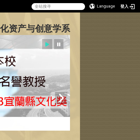
Language
登入
:::
化资产与创意学系
Sitemap