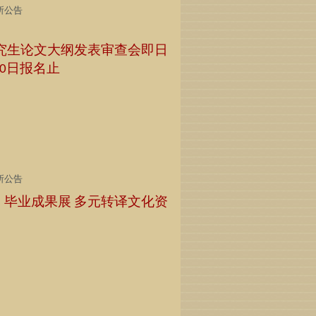
所公告
究生论文大纲发表审查会即日
日报名止
0
所公告
」毕业成果展
多元转译文化资